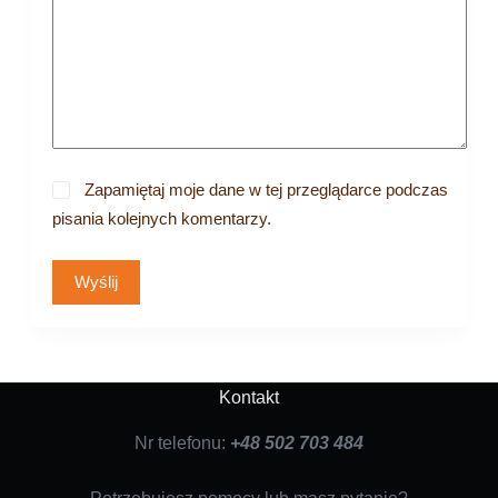
Zapamiętaj moje dane w tej przeglądarce podczas
pisania kolejnych komentarzy.
Wyślij
Kontakt
Nr telefonu:
+48 502 703 484