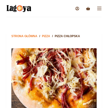
STRONA GŁÓWNA
/
PIZZA
/
PIZZA CHŁOPSKA