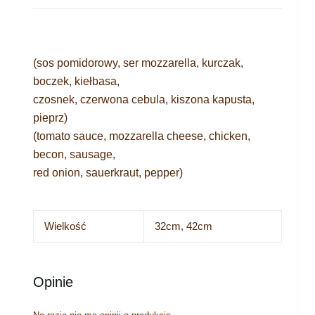
(sos pomidorowy, ser mozzarella, kurczak,
boczek, kiełbasa,
czosnek, czerwona cebula, kiszona kapusta,
pieprz)
(tomato sauce, mozzarella cheese, chicken,
becon, sausage,
red onion, sauerkraut, pepper)
Wielkość
32cm, 42cm
Opinie