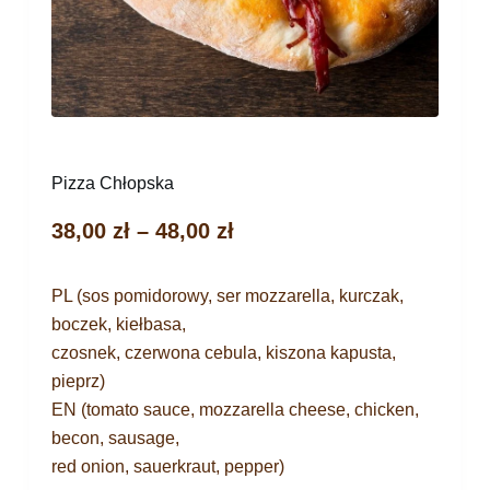
Pizza Chłopska
38,00
zł
–
48,00
zł
PL (sos pomidorowy, ser mozzarella, kurczak,
boczek, kiełbasa,
czosnek, czerwona cebula, kiszona kapusta,
pieprz)
EN (tomato sauce, mozzarella cheese, chicken,
becon, sausage,
red onion, sauerkraut, pepper)