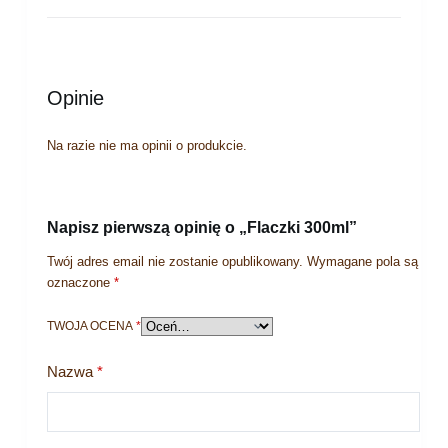
Opinie
Na razie nie ma opinii o produkcie.
Napisz pierwszą opinię o „Flaczki 300ml”
Twój adres email nie zostanie opublikowany.
Wymagane pola są
oznaczone
*
TWOJA OCENA
*
Nazwa
*