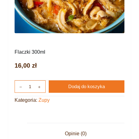
Flaczki 300ml
16,00
zł
Dodaj do koszyka
Kategoria:
Zupy
Opinie (0)