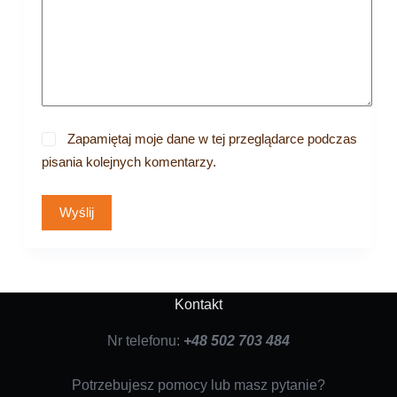
Zapamiętaj moje dane w tej przeglądarce podczas
pisania kolejnych komentarzy.
Wyślij
Kontakt
Nr telefonu:
+48 502 703 484
Potrzebujesz pomocy lub masz pytanie?