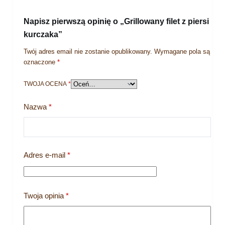
Napisz pierwszą opinię o „Grillowany filet z piersi
kurczaka”
Twój adres email nie zostanie opublikowany.
Wymagane pola są
oznaczone
*
TWOJA OCENA
*
Nazwa
*
Adres e-mail
*
Twoja opinia
*