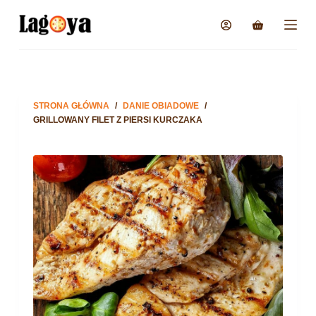
STRONA GŁÓWNA
/
DANIE OBIADOWE
/
GRILLOWANY FILET Z PIERSI KURCZAKA