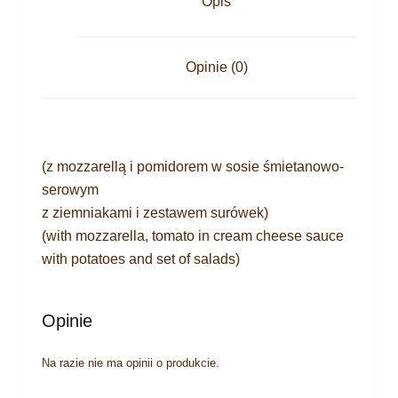
Opis
Opinie (0)
(z mozzarellą i pomidorem w sosie śmietanowo-
serowym
z ziemniakami i zestawem surówek)
(with mozzarella, tomato in cream cheese sauce
with potatoes and set of salads)
Opinie
Na razie nie ma opinii o produkcie.