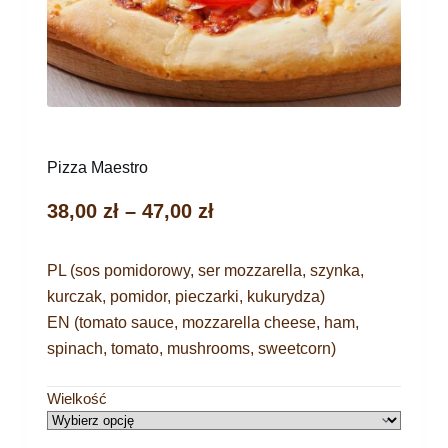
Pizza Maestro
38,00
zł
–
47,00
zł
PL (sos pomidorowy, ser mozzarella, szynka,
kurczak, pomidor, pieczarki, kukurydza)
EN (tomato sauce, mozzarella cheese, ham,
spinach, tomato, mushrooms, sweetcorn)
Wielkość