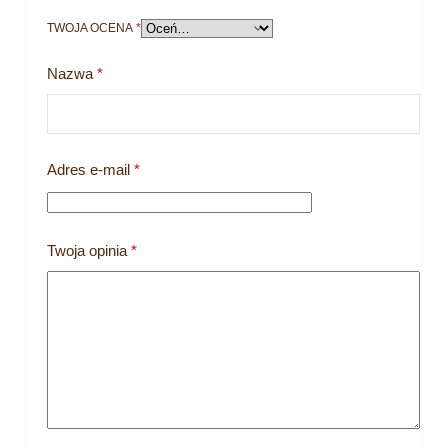
TWOJA OCENA
*
Nazwa
*
Adres e-mail
*
Twoja opinia
*