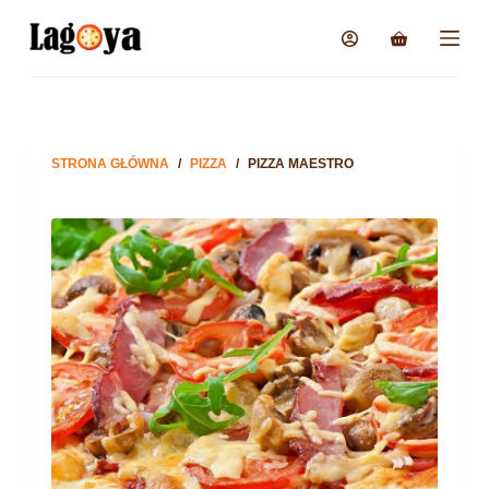
STRONA GŁÓWNA
/
PIZZA
/
PIZZA MAESTRO