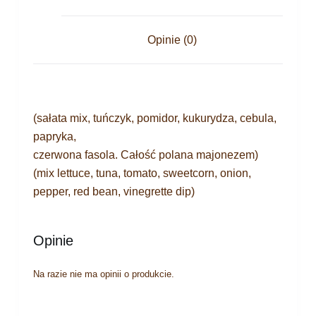
Opinie (0)
(sałata mix, tuńczyk, pomidor, kukurydza, cebula,
papryka,
czerwona fasola. Całość polana majonezem)
(mix lettuce, tuna, tomato, sweetcorn, onion,
pepper, red bean, vinegrette dip)
Opinie
Na razie nie ma opinii o produkcie.