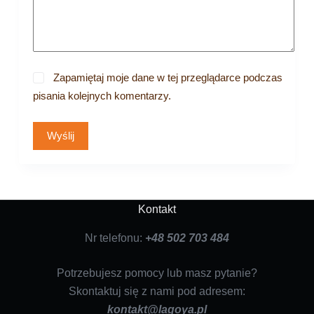
Zapamiętaj moje dane w tej przeglądarce podczas
pisania kolejnych komentarzy.
Wyślij
Kontakt
Nr telefonu:
+48 502 703 484
Potrzebujesz pomocy lub masz pytanie?
Skontaktuj się z nami pod adresem:
kontakt@lagoya.pl