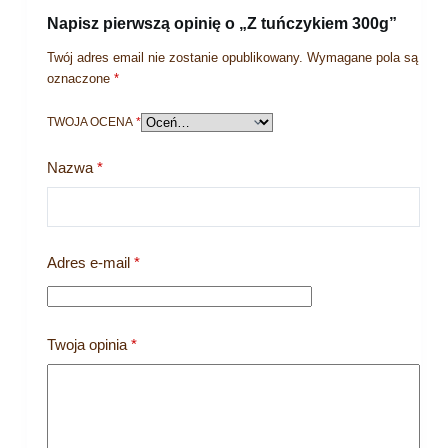
Napisz pierwszą opinię o „Z tuńczykiem 300g”
Twój adres email nie zostanie opublikowany.
Wymagane pola są
oznaczone
*
TWOJA OCENA
*
Nazwa
*
Adres e-mail
*
Twoja opinia
*