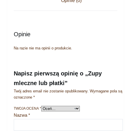
Opinie (0)
Opinie
Na razie nie ma opinii o produkcie.
Napisz pierwszą opinię o „Zupy
mleczne lub płatki”
Twój adres email nie zostanie opublikowany.
Wymagane pola są
oznaczone
*
TWOJA OCENA
*
Nazwa
*