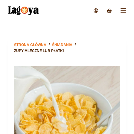
STRONA GŁÓWNA
/
ŚNIADANIA
/
ZUPY MLECZNE LUB PŁATKI