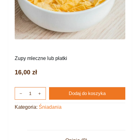
Zupy mleczne lub płatki
16,00
zł
Dodaj do koszyka
Kategoria:
Śniadania