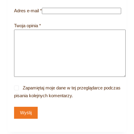
Adres e-mail
*
Twoja opinia
*
Zapamiętaj moje dane w tej przeglądarce podczas
pisania kolejnych komentarzy.
Wyślij